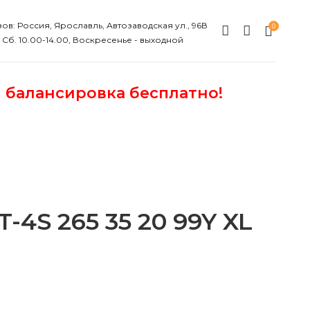
ов: Россия, Ярославль, Автозаводская ул., 96В
0
, Сб. 10.00-14.00, Воскресенье - выходной
и балансировка бесплатно!
4S 265 35 20 99Y XL