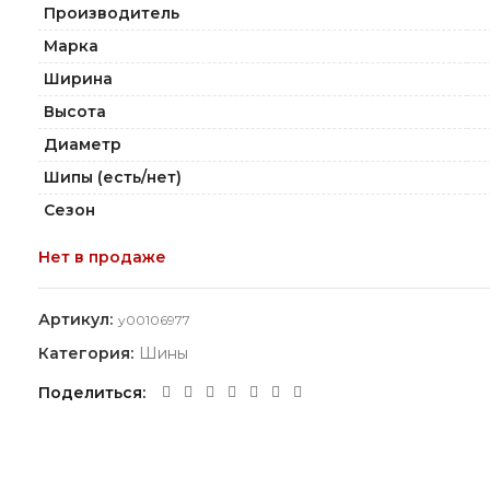
Производитель
Марка
Ширина
Высота
Диаметр
Шипы (есть/нет)
Сезон
Нет в продаже
Артикул:
y00106977
Категория:
Шины
Поделиться