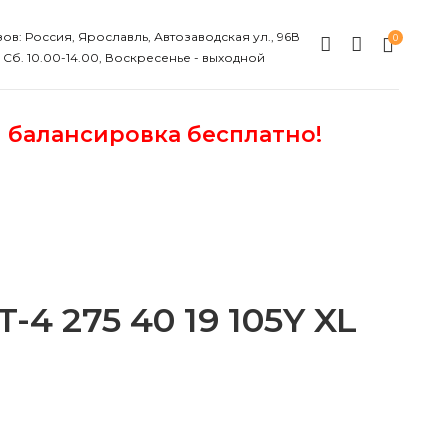
ов: Россия, Ярославль, Автозаводская ул., 96В
0
, Сб. 10.00-14.00, Воскресенье - выходной
и балансировка бесплатно!
4 275 40 19 105Y XL