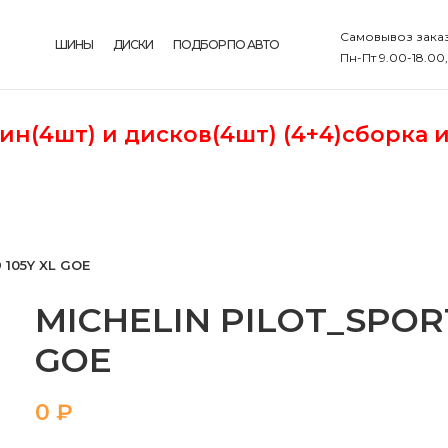
Самовывоз заказ
ШИНЫ
ДИСКИ
ПОДБОР ПО АВТО
Пн-Пт 9.00-18.00
шин(4шт)
и дисков(4шт) (4+4)сборка 
 105Y XL GOE
MICHELIN PILOT_SPORT-
GOE
₽