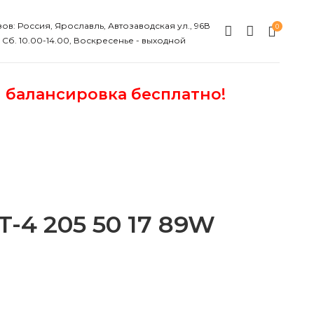
ов: Россия, Ярославль, Автозаводская ул., 96В
0
, Сб. 10.00-14.00, Воскресенье - выходной
и балансировка бесплатно!
-4 205 50 17 89W