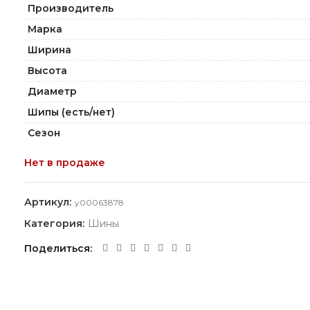
Производитель
Марка
Ширина
Высота
Диаметр
Шипы (есть/нет)
Сезон
Нет в продаже
Артикул:
y00063878
Категория:
Шины
Поделиться