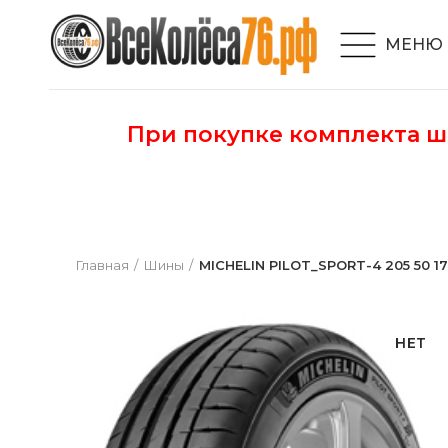
МЕНЮ
При покупке комплекта 
Главная
Шины
MICHELIN PILOT_SPORT-4 205 50 1
НЕТ