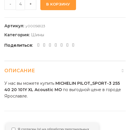
MICHELIN PILOT_SPORT-3 255 40 20 101Y XL Acoustic MO qu
-
+
В КОРЗИНУ
Артикул:
y00056923
Категория:
Шины
Поделиться
ОПИСАНИЕ
У нас вы можете купить
MICHELIN PILOT_SPORT-3 255
40 20 101Y XL Acoustic MO
по выгодной цене в городе
Ярославле.
Я согласен (а) на обработку персональных