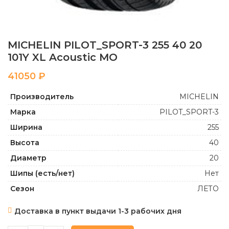
MICHELIN PILOT_SPORT-3 255 40 20
101Y XL Acoustic MO
₽
Производитель
MICHELIN
Марка
PILOT_SPORT-3
Ширина
255
Высота
40
Диаметр
20
Шипы (есть/нет)
Нет
Сезон
ЛЕТО
Доставка в пункт выдачи 1-3 рабочих дня