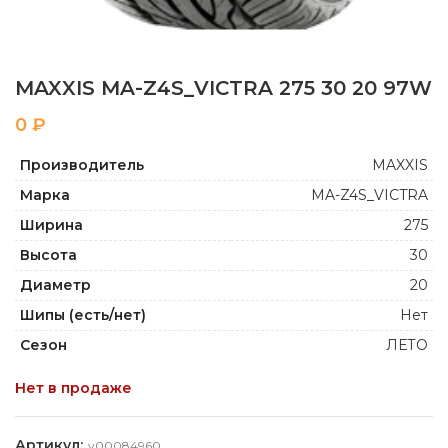
MAXXIS MA-Z4S_VICTRA 275 30 20 97W
₽
Производитель
MAXXIS
Марка
MA-Z4S_VICTRA
Ширина
275
Высота
30
Диаметр
20
Шипы (есть/нет)
Нет
Сезон
ЛЕТО
Нет в продаже
Артикул:
y00084960