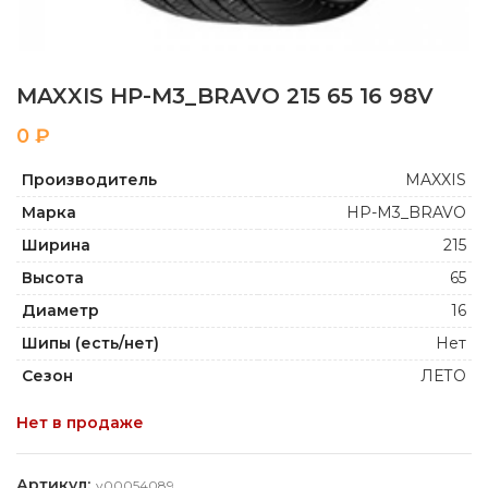
MAXXIS HP-M3_BRAVO 215 65 16 98V
₽
Производитель
MAXXIS
Марка
HP-M3_BRAVO
Ширина
215
Высота
65
Диаметр
16
Шипы (есть/нет)
Нет
Сезон
ЛЕТО
Нет в продаже
Артикул:
y00054089