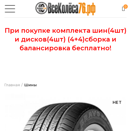
0
При покупке комплекта шин(4шт)
и дисков(4шт) (4+4)сборка и
балансировка бесплатно!
Главная
Шины
НЕТ