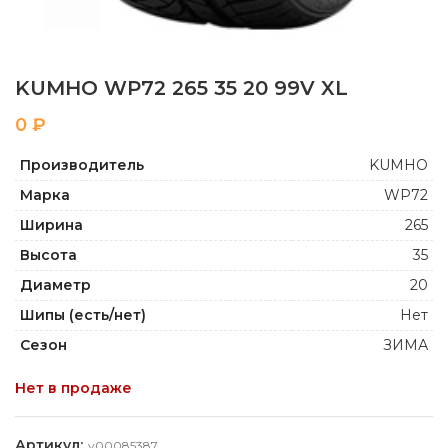
KUMHO WP72 265 35 20 99V XL
₽
Производитель
KUMHO
Марка
WP72
Ширина
265
Высота
35
Диаметр
20
Шипы (есть/нет)
Нет
Сезон
ЗИМА
Нет в продаже
Артикул:
y00085387