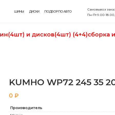
Самовывоз заказ
ШИНЫ
ДИСКИ
ПОДБОР ПО АВТО
Пн-Пт 9.00-18.00
шин(4шт)
и дисков(4шт) (4+4)сборка 
KUMHO WP72 245 35 2
₽
Производитель