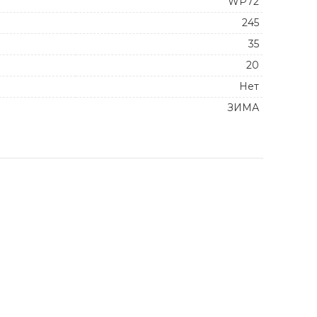
WP72
245
35
20
Нет
ЗИМА