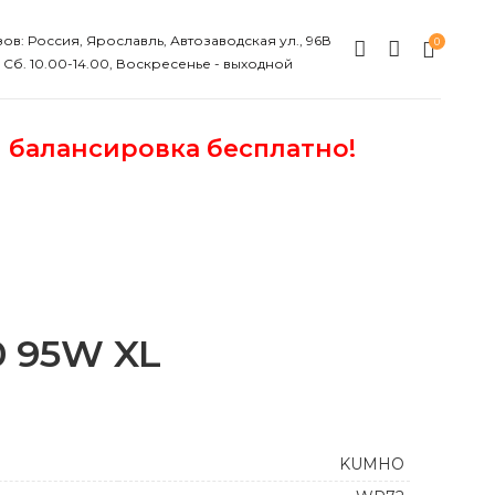
ов: Россия, Ярославль, Автозаводская ул., 96В
0
, Сб. 10.00-14.00, Воскресенье - выходной
и балансировка бесплатно!
0 95W XL
KUMHO