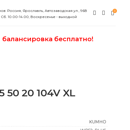
ов: Россия, Ярославль, Автозаводская ул., 96В
0
, Сб. 10.00-14.00, Воскресенье - выходной
и балансировка бесплатно!
50 20 104V XL
KUMHO