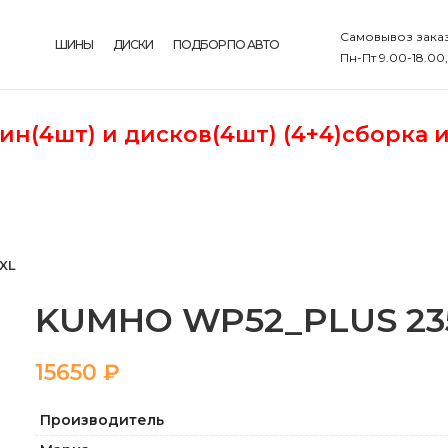
Самовывоз заказ
ШИНЫ
ДИСКИ
ПОДБОР ПО АВТО
Пн-Пт 9.00-18.00
шин(4шт)
и дисков(4шт) (4+4)сборка 
XL
KUMHO WP52_PLUS 235 
₽
Производитель