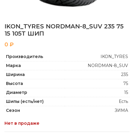
IKON_TYRES NORDMAN-8_SUV 235 75
15 105T ШИП
₽
Производитель
IKON_TYRES
Марка
NORDMAN-8_SUV
Ширина
235
Высота
75
Диаметр
15
Шипы (есть/нет)
Есть
Сезон
ЗИМА
Нет в продаже