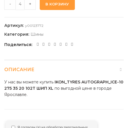
IKON_TYRES AUTOGRAPH_ICE-10 275 35 20 102T ШИП XL qu
-
+
В КОРЗИНУ
Артикул:
y00123772
Категория:
Шины
Поделиться
ОПИСАНИЕ
У нас вы можете купить
IKON_TYRES AUTOGRAPH_ICE-10
275 35 20 102T ШИП XL
по выгодной цене в городе
Ярославле.
Я согласен (а) на обработку персональных