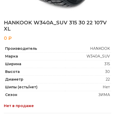
HANKOOK W340A_SUV 315 30 22 107V
XL
₽
Производитель
HANKOOK
Марка
W340A_SUV
Ширина
315
Высота
30
Диаметр
22
Шипы (есть/нет)
Нет
Сезон
ЗИМА
Нет в продаже