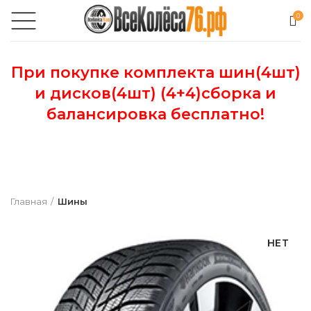
0
При покупке комплекта шин(4шт)
и дисков(4шт) (4+4)сборка и
балансировка бесплатно!
Главная
Шины
НЕТ