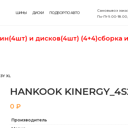
Самовывоз заказ
ШИНЫ
ДИСКИ
ПОДБОР ПО АВТО
Пн-Пт 9.00-18.00
шин(4шт)
и дисков(4шт) (4+4)сборка 
3Y XL
HANKOOK KINERGY_4S2 
₽
Производитель