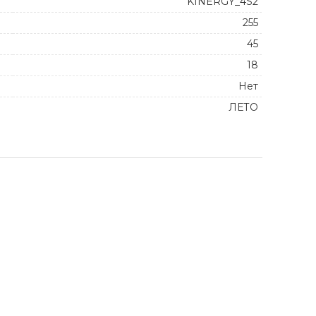
KINERGY_4S2
255
45
18
Нет
ЛЕТО