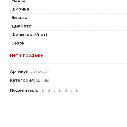
Марка
Ширина
Высота
Диаметр
Шипы (есть/нет)
Сезон
Нет в продаже
Артикул:
y00123729
Категория:
Шины
Поделиться