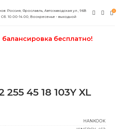
ов: Россия, Ярославль, Автозаводская ул., 96В
0
, Сб. 10.00-14.00, Воскресенье - выходной
и балансировка бесплатно!
255 45 18 103Y XL
HANKOOK