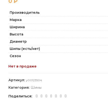
₽
Производитель
Марка
Ширина
Высота
Диаметр
Шипы (есть/нет)
Сезон
Нет в продаже
Артикул:
y00123504
Категория:
Шины
Поделиться