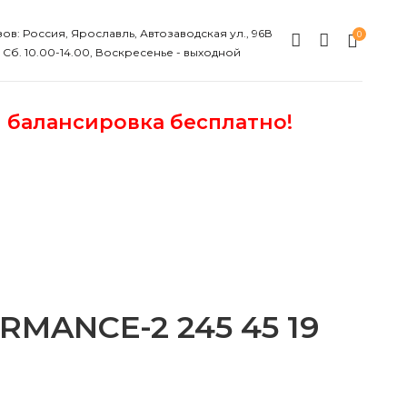
ов: Россия, Ярославль, Автозаводская ул., 96В
0
, Сб. 10.00-14.00, Воскресенье - выходной
и балансировка бесплатно!
RMANCE-2 245 45 19