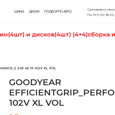
Самовывоз заказ
ШИНЫ
ДИСКИ
ПОДБОР ПО АВТО
Пн-Пт 9.00-18.00
шин(4шт)
и дисков(4шт) (4+4)сборка 
ANCE-2 245 45 19 102V XL VOL
GOODYEAR
EFFICIENTGRIP_PERFO
102V XL VOL