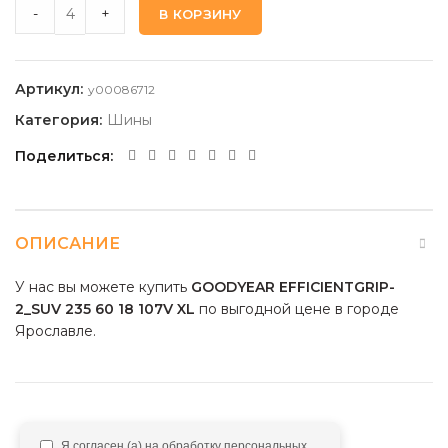
GOODYEAR EFFICIENTGRIP-2_SUV 235 60 18 107V XL quanti
-
+
В КОРЗИНУ
Артикул:
y00086712
Категория:
Шины
Поделиться
ОПИСАНИЕ
У нас вы можете купить
GOODYEAR EFFICIENTGRIP-
2_SUV 235 60 18 107V XL
по выгодной цене в городе
Ярославле.
Я согласен (а) на обработку персональных