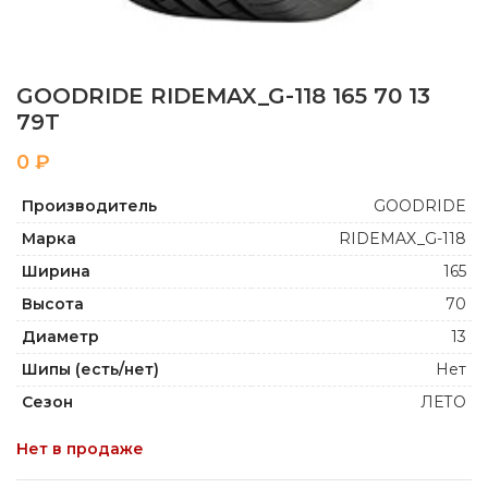
GOODRIDE RIDEMAX_G-118 165 70 13
79T
₽
Производитель
GOODRIDE
Марка
RIDEMAX_G-118
Ширина
165
Высота
70
Диаметр
13
Шипы (есть/нет)
Нет
Сезон
ЛЕТО
Нет в продаже