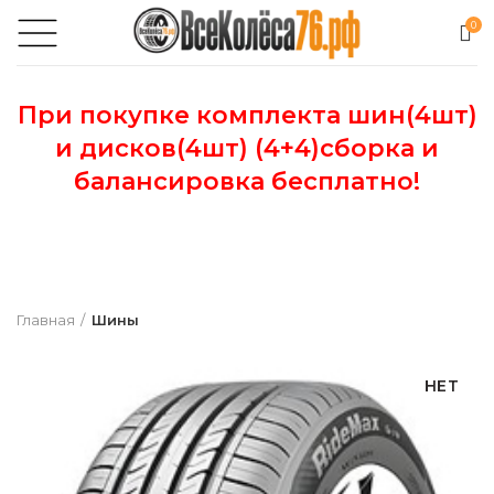
0
При покупке комплекта шин(4шт)
и дисков(4шт) (4+4)сборка и
балансировка бесплатно!
Главная
Шины
НЕТ