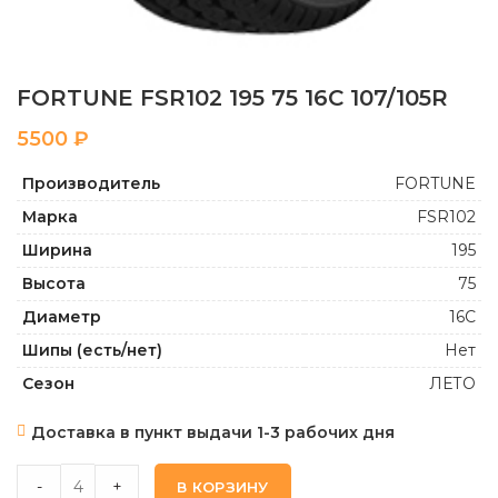
FORTUNE FSR102 195 75 16C 107/105R
₽
Производитель
FORTUNE
Марка
FSR102
Ширина
195
Высота
75
Диаметр
16C
Шипы (есть/нет)
Нет
Сезон
ЛЕТО
Доставка в пункт выдачи 1-3 рабочих дня
FORTUNE FSR102 195 75 16C 107/105R quantity
-
+
В КОРЗИНУ