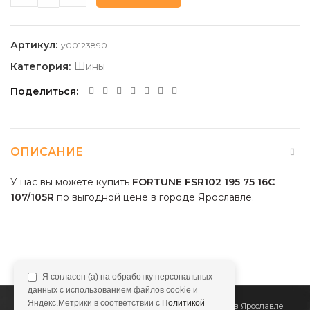
Артикул:
y00123890
Категория:
Шины
Поделиться
ОПИСАНИЕ
У нас вы можете купить
FORTUNE FSR102 195 75 16C
107/105R
по выгодной цене в городе Ярославле.
Я согласен (а) на обработку персональных
данных с использованием файлов cookie и
Яндекс.Метрики в соответствии с
Политикой
2011
Все Колёса
Интернет-магазин шин и дисков в Ярославле