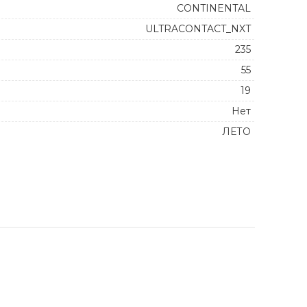
CONTINENTAL
ULTRACONTACT_NXT
235
55
19
Нет
ЛЕТО
CRM quantity