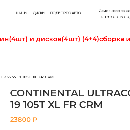
Самовывоз заказ
ШИНЫ
ДИСКИ
ПОДБОР ПО АВТО
Пн-Пт 9.00-18.00
шин(4шт)
и дисков(4шт) (4+4)сборка 
35 55 19 105T XL FR CRM
CONTINENTAL ULTRACO
19 105T XL FR CRM
₽