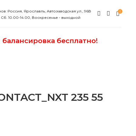
ов: Россия, Ярославль, Автозаводская ул., 96В
0
, Сб. 10.00-14.00, Воскресенье - выходной
и балансировка бесплатно!
NTACT_NXT 235 55