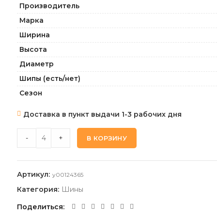
Производитель
Марка
Ширина
Высота
Диаметр
Шипы (есть/нет)
Сезон
Доставка в пункт выдачи 1-3 рабочих дня
CONTINENTAL ULTRACONTACT_NXT 235 55 19 105T XL FR 
-
+
В КОРЗИНУ
Артикул:
y00124365
Категория:
Шины
Поделиться