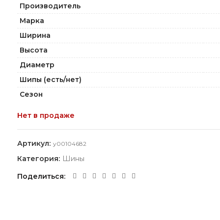
Производитель
Марка
Ширина
Высота
Диаметр
Шипы (есть/нет)
Сезон
Нет в продаже
Артикул:
y00104682
Категория:
Шины
Поделиться