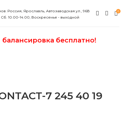
ов: Россия, Ярославль, Автозаводская ул., 96В
0
, Сб. 10.00-14.00, Воскресенье - выходной
и балансировка бесплатно!
NTACT-7 245 40 19