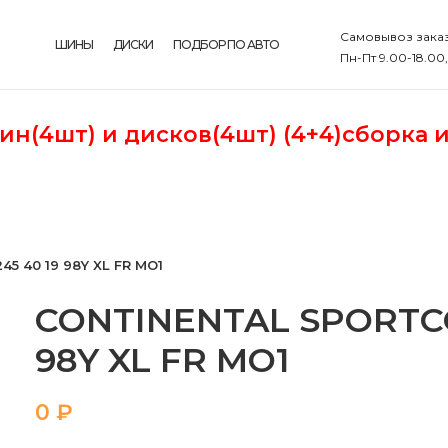
Самовывоз заказ
ШИНЫ
ДИСКИ
ПОДБОР ПО АВТО
Пн-Пт 9.00-18.00
шин(4шт)
и дисков(4шт) (4+4)сборка 
 40 19 98Y XL FR MO1
CONTINENTAL SPORTCO
98Y XL FR MO1
₽