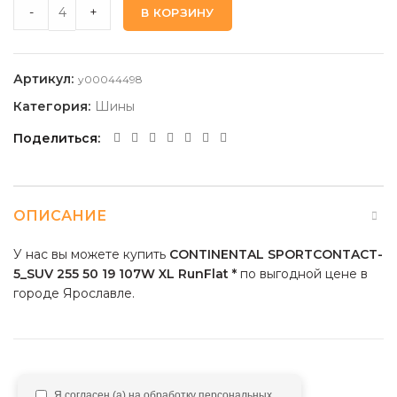
CONTINENTAL SPORTCONTACT-5_SUV 255 50 19 107W XL RunF
-
+
В КОРЗИНУ
Артикул:
y00044498
Категория:
Шины
Поделиться
ОПИСАНИЕ
У нас вы можете купить
CONTINENTAL SPORTCONTACT-
5_SUV 255 50 19 107W XL RunFlat *
по выгодной цене в
городе Ярославле.
Я согласен (а) на обработку персональных