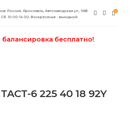
ов: Россия, Ярославль, Автозаводская ул., 96В
0
, Сб. 10.00-14.00, Воскресенье - выходной
и балансировка бесплатно!
CT-6 225 40 18 92Y