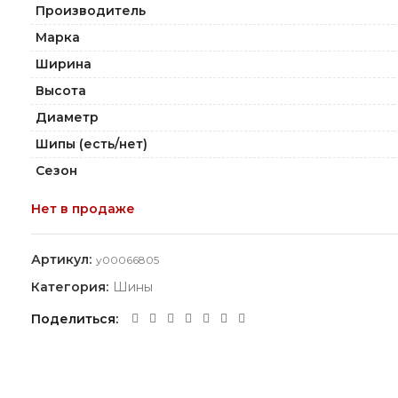
Производитель
Марка
Ширина
Высота
Диаметр
Шипы (есть/нет)
Сезон
Нет в продаже
Артикул:
y00066805
Категория:
Шины
Поделиться