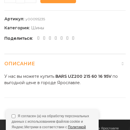
Артикул:
y00095235
Категория:
Шины
Поделиться
ОПИСАНИЕ
У нас вы можете купить
BARS UZ200 215 60 16 95V
по
выгодной цене в городе Ярославле.
Я согласен (а) на обработку персональных
данных с использованием файлов cookie и
Яндекс.Метрики в соответствии с
Политикой
2011
Все Колёса
Интернет-магазин шин и дисков в Ярославле