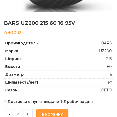
BARS UZ200 215 60 16 95V
₽
Производитель
BARS
Марка
UZ200
Ширина
215
Высота
60
Диаметр
16
Шипы (есть/нет)
Нет
Сезон
ЛЕТО
Доставка в пункт выдачи 1-3 рабочих дня
BARS UZ200 215 60 16 95V quantity
-
+
В КОРЗИНУ