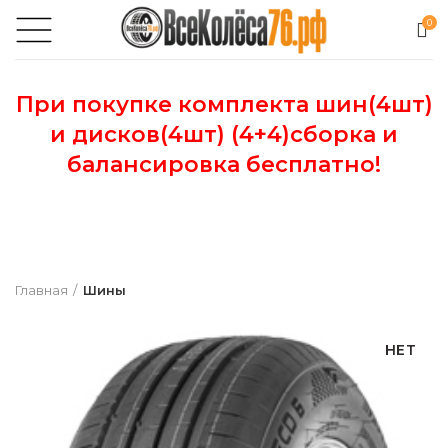
0
При покупке комплекта шин(4шт)
и дисков(4шт) (4+4)сборка и
балансировка бесплатно!
Главная
Шины
НЕТ