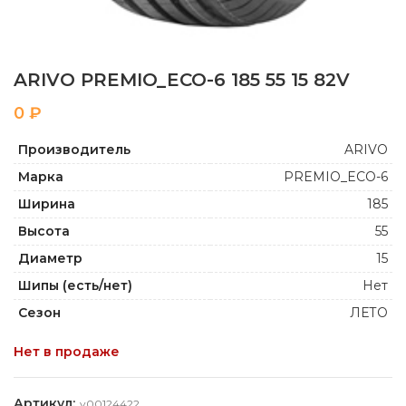
ARIVO PREMIO_ECO-6 185 55 15 82V
₽
Производитель
ARIVO
Марка
PREMIO_ECO-6
Ширина
185
Высота
55
Диаметр
15
Шипы (есть/нет)
Нет
Сезон
ЛЕТО
Нет в продаже
Артикул:
y00124422