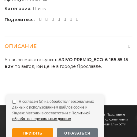
Категория:
Шины
Поделиться
ОПИСАНИЕ
У нас вы можете купить
ARIVO PREMIO_ECO-6 185 55 15
82V
по выгодной цене в городе Ярославле.
Я согласен (а) на обработку персональных
данных с использованием файлов cookie и
Яндекс.Метрики в соответствии с
Политикой
2011
Все Колёса
Интернет-магазин шин и дисков в Ярославле
обработки персональных данных
.
Сайт не является публичной офертой, определяемой положениями
Статьи 437 (2) ГК РФ
Подробнее в
Политике конфиденциальности
ПРИНЯТЬ
ОТКАЗАТЬСЯ