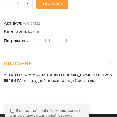
ARIVO PREMIO_COMFORT-6 205 55 16 91V quantity
-
+
В КОРЗИНУ
Артикул:
y00124322
Категория:
Шины
Поделиться
ОПИСАНИЕ
У нас вы можете купить
ARIVO PREMIO_COMFORT-6 205
55 16 91V
по выгодной цене в городе Ярославле.
Я согласен (а) на обработку персональных
данных с использованием файлов cookie и