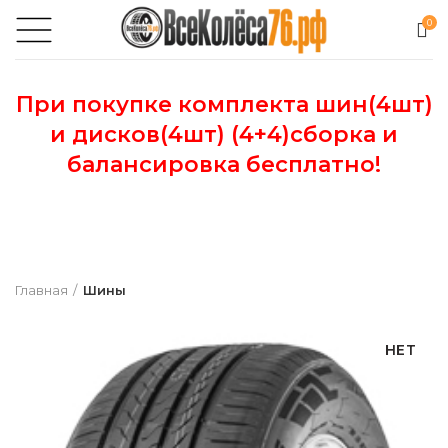
0
При покупке комплекта шин(4шт)
и дисков(4шт) (4+4)сборка и
балансировка бесплатно!
Главная
Шины
НЕТ