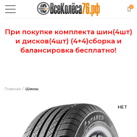
0
При покупке комплекта шин(4шт)
и дисков(4шт) (4+4)сборка и
балансировка бесплатно!
Главная
Шины
НЕТ