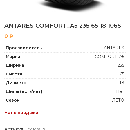
ANTARES COMFORT_A5 235 65 18 106S
₽
Производитель
ANTARES
Марка
COMFORT_A5
Ширина
235
Высота
65
Диаметр
18
Шипы (есть/нет)
Нет
Сезон
ЛЕТО
Нет в продаже
Артикул:
y00106245