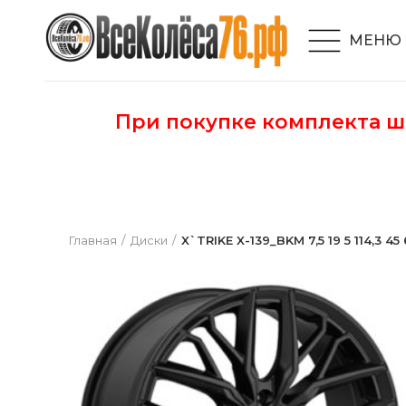
МЕНЮ
При покупке комплекта 
Главная
Диски
X`TRIKE X-139_BKM 7,5 19 5 114,3 45 