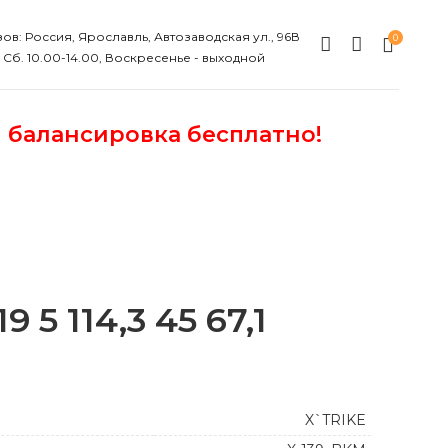
ов: Россия, Ярославль, Автозаводская ул., 96В
0
, Сб. 10.00-14.00, Воскресенье - выходной
и балансировка бесплатно!
 5 114,3 45 67,1
X`TRIKE