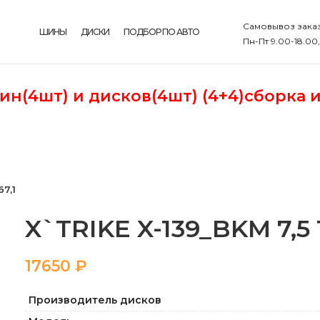
Самовывоз заказ
ШИНЫ
ДИСКИ
ПОДБОР ПО АВТО
Пн-Пт 9.00-18.00
шин(4шт)
и дисков(4шт) (4+4)сборка 
67,1
X`TRIKE X-139_BKM 7,5 19
₽
Производитель дисков