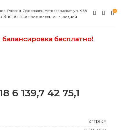
ов: Россия, Ярославль, Автозаводская ул., 96В
0
, Сб. 10.00-14.00, Воскресенье - выходной
и балансировка бесплатно!
8 6 139,7 42 75,1
X`TRIKE