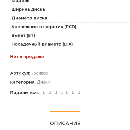
Модель
Ширина диска
Диаметр диска
Крепёжные отверстия (PCD)
Вылет (ET)
Посадочный диаметр (DIA)
Нет в продаже
Артикул:
y00111533
Категория:
Диски
Поделиться
ОПИСАНИЕ