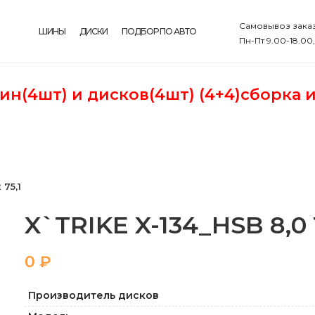
Самовывоз заказ
ШИНЫ
ДИСКИ
ПОДБОР ПО АВТО
Пн-Пт 9.00-18.00
шин(4шт)
и дисков(4шт) (4+4)сборка 
 75,1
X`TRIKE X-134_HSB 8,0 1
₽
Производитель дисков