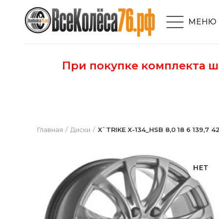
МЕНЮ
При покупке комплекта 
Главная
Диски
X`TRIKE X-134_HSB 8,0 18 6 139,7 42
НЕТ