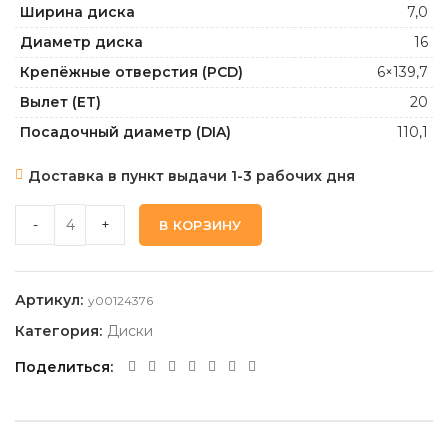
Ширина диска
7,0
Диаметр диска
16
Крепёжные отверстия (PCD)
6×139,7
Вылет (ET)
20
Посадочный диаметр (DIA)
110,1
Доставка в пункт выдачи 1-3 рабочих дня
TREBL OFR-2_SILVER 7,0 16 6 139,7 -20 110,1 quantity
-
+
В КОРЗИНУ
Артикул:
y00124376
Категория:
Диски
Поделиться