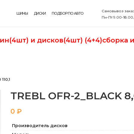
Самовывоз заказ
ШИНЫ
ДИСКИ
ПОДБОР ПО АВТО
Пн-Пт 9.00-18.00
шин(4шт)
и дисков(4шт) (4+4)сборка 
110,1
TREBL OFR-2_BLACK 8,0 1
₽
Производитель дисков