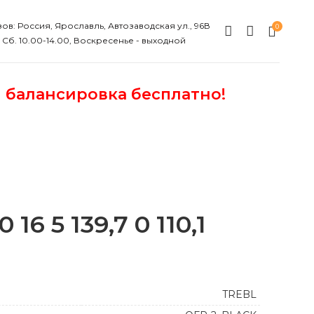
ов: Россия, Ярославль, Автозаводская ул., 96В
0
, Сб. 10.00-14.00, Воскресенье - выходной
и балансировка бесплатно!
6 5 139,7 0 110,1
TREBL