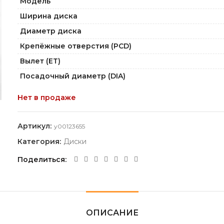
Модель
Ширина диска
Диаметр диска
Крепёжные отверстия (PCD)
Вылет (ET)
Посадочный диаметр (DIA)
Нет в продаже
Артикул:
y00123655
Категория:
Диски
Поделиться
ОПИСАНИЕ