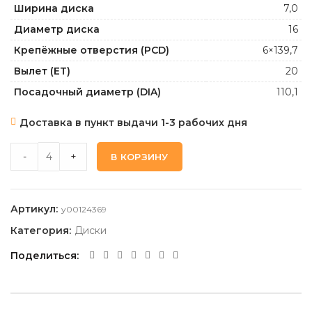
Ширина диска
7,0
Диаметр диска
16
Крепёжные отверстия (PCD)
6×139,7
Вылет (ET)
20
Посадочный диаметр (DIA)
110,1
Доставка в пункт выдачи 1-3 рабочих дня
TREBL OFR-1_SILVER 7,0 16 6 139,7 -20 110,1 quantity
-
+
В КОРЗИНУ
Артикул:
y00124369
Категория:
Диски
Поделиться