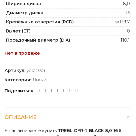
Ширина диска
8,0
Диаметр диска
16
Крепёжные отверстия (PCD)
5×139,7
Вылет (ET)
0
Посадочный диаметр (DIA)
110,1
Нет в продаже
Артикул:
y00123521
Категория:
Диски
Поделиться
ОПИСАНИЕ
У нас вы можете купить
TREBL OFR-1_BLACK 8,0 16 5