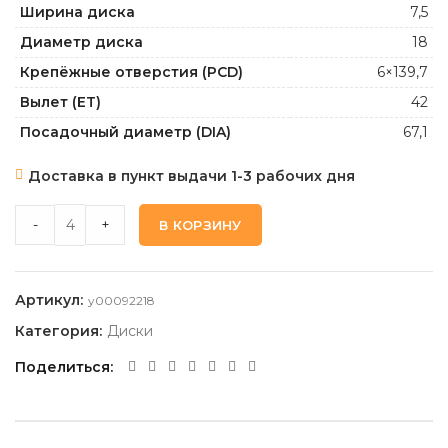
Ширина диска
7,5
Диаметр диска
18
Крепёжные отверстия (PCD)
6×139,7
Вылет (ET)
42
Посадочный диаметр (DIA)
67,1
Доставка в пункт выдачи 1-3 рабочих дня
TECHLINE_RST R118_BD 7,5 18 6 139,7 42 67,1 quantity
-
+
В КОРЗИНУ
Артикул:
y00092218
Категория:
Диски
Поделиться