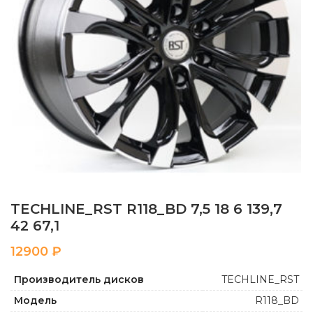
TECHLINE_RST R118_BD 7,5 18 6 139,7
42 67,1
₽
Производитель дисков
TECHLINE_RST
Модель
R118_BD