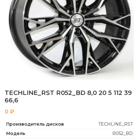
TECHLINE_RST R052_BD 8,0 20 5 112 39
66,6
₽
Производитель дисков
TECHLINE_RST
Модель
R052_BD