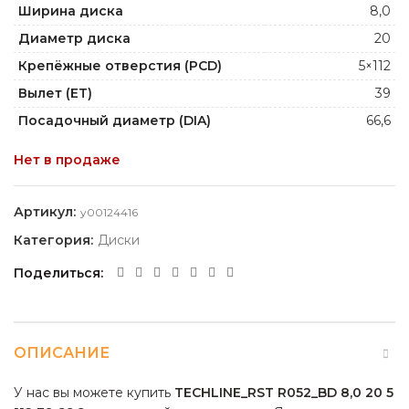
Ширина диска
8,0
Диаметр диска
20
Крепёжные отверстия (PCD)
5×112
Вылет (ET)
39
Посадочный диаметр (DIA)
66,6
Нет в продаже
Артикул:
y00124416
Категория:
Диски
Поделиться
ОПИСАНИЕ
У нас вы можете купить
TECHLINE_RST R052_BD 8,0 20 5