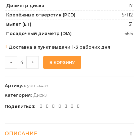
Диаметр диска
17
Крепёжные отверстия (PCD)
5×112
Вылет (ET)
51
Посадочный диаметр (DIA)
66,6
Доставка в пункт выдачи 1-3 рабочих дня
TECHLINE 782_BMG 7,5 17 5 112 51 66,6 quantity
-
+
В КОРЗИНУ
Артикул:
y00124407
Категория:
Диски
Поделиться
ОПИСАНИЕ