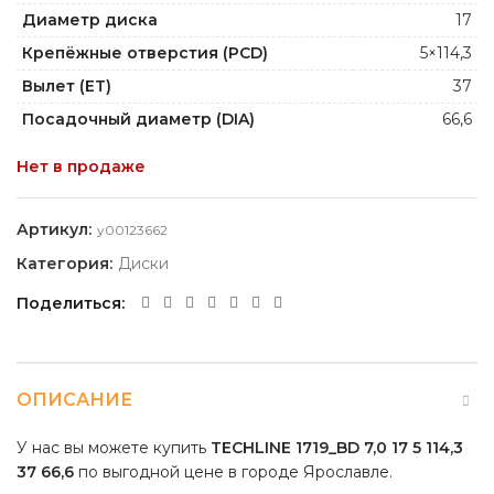
Диаметр диска
17
Крепёжные отверстия (PCD)
5×114,3
Вылет (ET)
37
Посадочный диаметр (DIA)
66,6
Нет в продаже
Артикул:
y00123662
Категория:
Диски
Поделиться
ОПИСАНИЕ
У нас вы можете купить
TECHLINE 1719_BD 7,0 17 5 114,3
37 66,6
по выгодной цене в городе Ярославле.