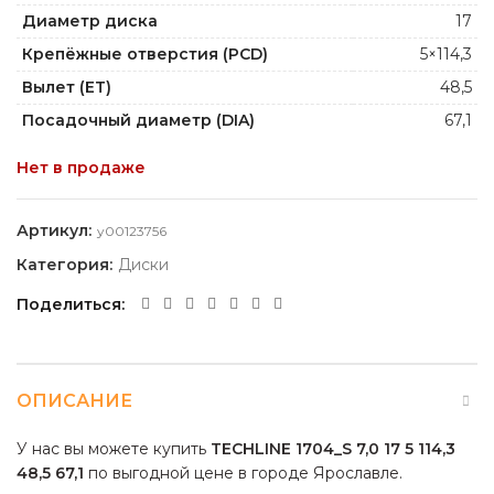
Диаметр диска
17
Крепёжные отверстия (PCD)
5×114,3
Вылет (ET)
48,5
Посадочный диаметр (DIA)
67,1
Нет в продаже
Артикул:
y00123756
Категория:
Диски
Поделиться
ОПИСАНИЕ
У нас вы можете купить
TECHLINE 1704_S 7,0 17 5 114,3
48,5 67,1
по выгодной цене в городе Ярославле.