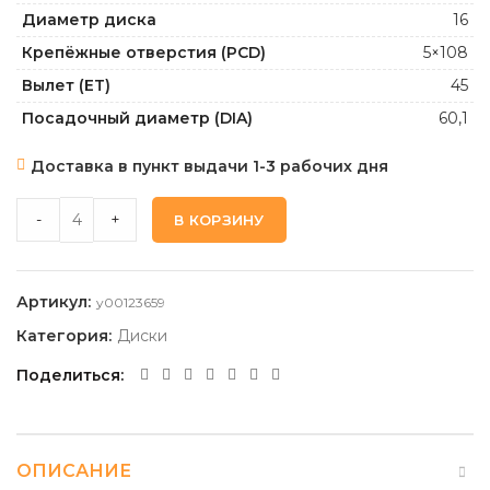
Диаметр диска
16
Крепёжные отверстия (PCD)
5×108
Вылет (ET)
45
Посадочный диаметр (DIA)
60,1
Доставка в пункт выдачи 1-3 рабочих дня
TECHLINE 1615_BL 6,5 16 5 108 45 60,1 quantity
-
+
В КОРЗИНУ
Артикул:
y00123659
Категория:
Диски
Поделиться
ОПИСАНИЕ