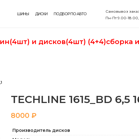
Самовывоз заказ
ШИНЫ
ДИСКИ
ПОДБОР ПО АВТО
Пн-Пт 9.00-18.00
шин(4шт)
и дисков(4шт) (4+4)сборка 
,1
TECHLINE 1615_BD 6,5 16
₽
Производитель дисков