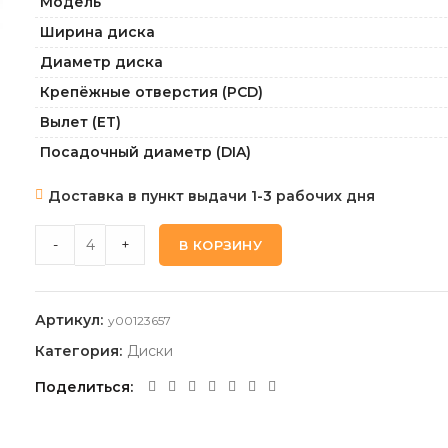
Модель
Ширина диска
Диаметр диска
Крепёжные отверстия (PCD)
Вылет (ET)
Посадочный диаметр (DIA)
Доставка в пункт выдачи 1-3 рабочих дня
TECHLINE 1615_BD 6,5 16 5 108 45 60,1 quantity
-
+
В КОРЗИНУ
Артикул:
y00123657
Категория:
Диски
Поделиться