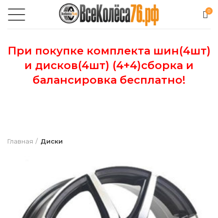
0
При покупке комплекта шин(4шт)
и дисков(4шт) (4+4)сборка и
балансировка бесплатно!
Главная
Диски