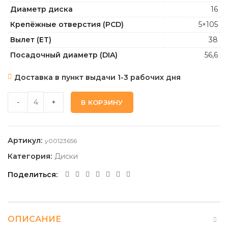
Диаметр диска
16
Крепёжные отверстия (PCD)
5×105
Вылет (ET)
38
Посадочный диаметр (DIA)
56,6
Доставка в пункт выдачи 1-3 рабочих дня
TECHLINE 1615_BD 6,5 16 5 105 38 56,6 quantity
-
+
В КОРЗИНУ
Артикул:
y00123656
Категория:
Диски
Поделиться
ОПИСАНИЕ