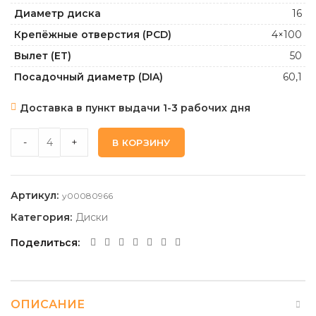
Диаметр диска
16
Крепёжные отверстия (PCD)
4×100
Вылет (ET)
50
Посадочный диаметр (DIA)
60,1
Доставка в пункт выдачи 1-3 рабочих дня
TECHLINE 1605_BL 6,0 16 4 100 50 60,1 quantity
-
+
В КОРЗИНУ
Артикул:
y00080966
Категория:
Диски
Поделиться
ОПИСАНИЕ