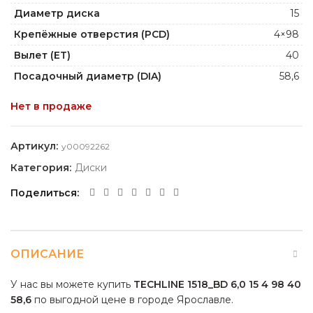
Диаметр диска
15
Крепёжные отверстия (PCD)
4×98
Вылет (ET)
40
Посадочный диаметр (DIA)
58,6
Нет в продаже
Артикул:
y00092262
Категория:
Диски
Поделиться
ОПИСАНИЕ
У нас вы можете купить
TECHLINE 1518_BD 6,0 15 4 98 40
58,6
по выгодной цене в городе Ярославле.