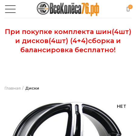
0
При покупке комплекта шин(4шт)
и дисков(4шт) (4+4)сборка и
балансировка бесплатно!
Главная
Диски
НЕТ