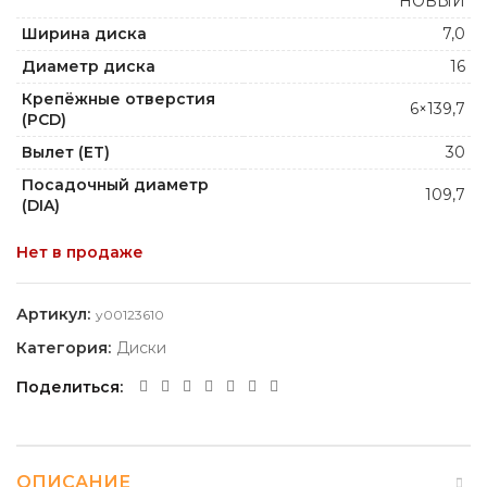
НОВЫЙ
Ширина диска
7,0
Диаметр диска
16
Крепёжные отверстия
6×139,7
(PCD)
Вылет (ET)
30
Посадочный диаметр
109,7
(DIA)
Нет в продаже
Артикул:
y00123610
Категория:
Диски
Поделиться
ОПИСАНИЕ