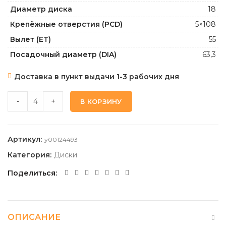
Диаметр диска
18
Крепёжные отверстия (PCD)
5×108
Вылет (ET)
55
Посадочный диаметр (DIA)
63,3
Доставка в пункт выдачи 1-3 рабочих дня
REPLAY FD21_S 8,0 18 5 108 55 63,3 quantity
-
+
В КОРЗИНУ
Артикул:
y00124493
Категория:
Диски
Поделиться
ОПИСАНИЕ