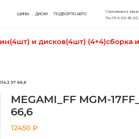
Самовывоз заказ
ШИНЫ
ДИСКИ
ПОДБОР ПО АВТО
Пн-Пт 9.00-18.00
шин(4шт)
и дисков(4шт) (4+4)сборка 
14,3 37 66,6
MEGAMI_FF MGM-17FF_GM
66,6
₽