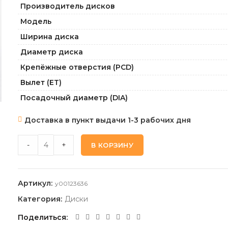
Производитель дисков
Модель
Ширина диска
Диаметр диска
Крепёжные отверстия (PCD)
Вылет (ET)
Посадочный диаметр (DIA)
Доставка в пункт выдачи 1-3 рабочих дня
MEGAMI_FF MGM-17FF_GMF 7,5 18 5 114,3 37 66,6 quantit
-
+
В КОРЗИНУ
Артикул:
y00123636
Категория:
Диски
Поделиться