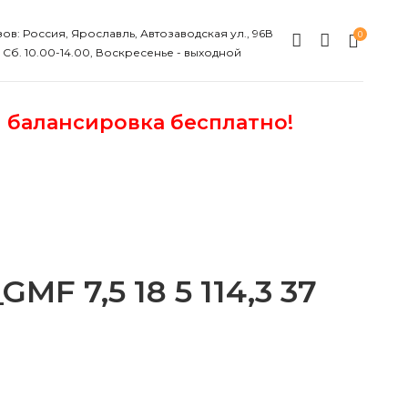
ов: Россия, Ярославль, Автозаводская ул., 96В
0
, Сб. 10.00-14.00, Воскресенье - выходной
и балансировка бесплатно!
F 7,5 18 5 114,3 37