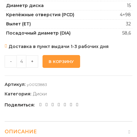
Диаметр диска
15
Крепёжные отверстия (PCD)
4×98
Вылет (ET)
32
Посадочный диаметр (DIA)
58,6
Доставка в пункт выдачи 1-3 рабочих дня
LS 1356_BKF 6,5 15 4 98 32 58,6 quantity
-
+
В КОРЗИНУ
Артикул:
y00123883
Категория:
Диски
Поделиться
ОПИСАНИЕ