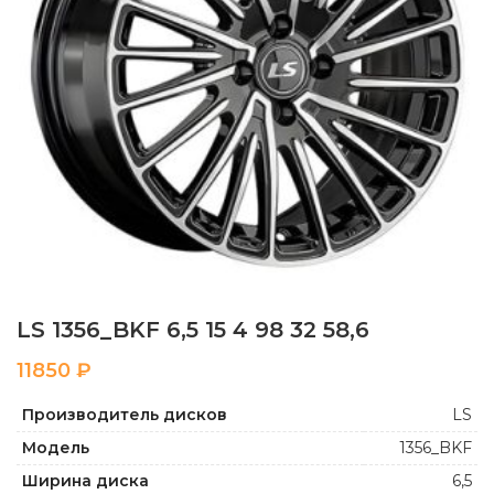
LS 1356_BKF 6,5 15 4 98 32 58,6
₽
Производитель дисков
LS
Модель
1356_BKF
Ширина диска
6,5