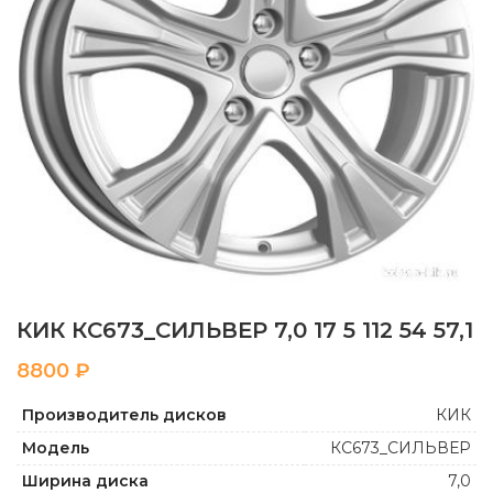
КИК КС673_СИЛЬВЕР 7,0 17 5 112 54 57,1
₽
Производитель дисков
КИК
Модель
КС673_СИЛЬВЕР
Ширина диска
7,0