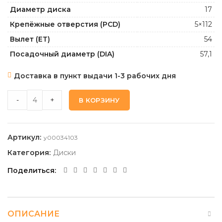
Диаметр диска
17
Крепёжные отверстия (PCD)
5×112
Вылет (ET)
54
Посадочный диаметр (DIA)
57,1
Доставка в пункт выдачи 1-3 рабочих дня
КИК КС673_СИЛЬВЕР 7,0 17 5 112 54 57,1 quantity
-
+
В КОРЗИНУ
Артикул:
y00034103
Категория:
Диски
Поделиться
ОПИСАНИЕ