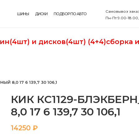
Самовывоз заказ
ШИНЫ
ДИСКИ
ПОДБОР ПО АВТО
Пн-Пт 9.00-18.00
шин(4шт)
и дисков(4шт) (4+4)сборка 
 8,0 17 6 139,7 30 106,1
КИК КС1129-БЛЭКБЕР
8,0 17 6 139,7 30 106,1
₽