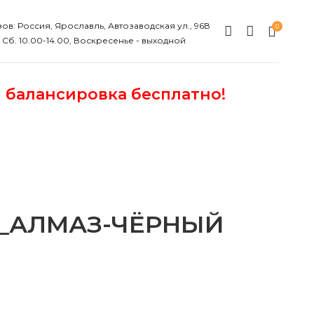
ов: Россия, Ярославль, Автозаводская ул., 96В
0
, Сб. 10.00-14.00, Воскресенье - выходной
и балансировка бесплатно!
Н_АЛМАЗ-ЧЁРНЫЙ