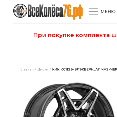
МЕНЮ
При покупке комплекта 
Главная
Диски
КИК КС1129-БЛЭКБЕРН_АЛМАЗ-ЧЁРНЫЙ