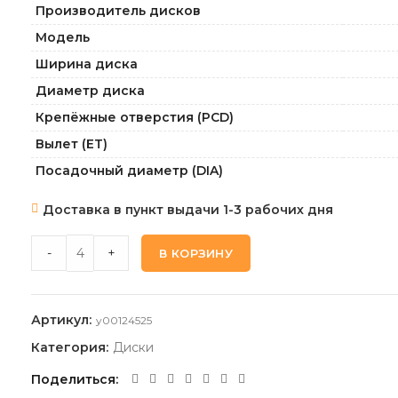
Производитель дисков
Модель
Ширина диска
Диаметр диска
Крепёжные отверстия (PCD)
Вылет (ET)
Посадочный диаметр (DIA)
Доставка в пункт выдачи 1-3 рабочих дня
КИК КС1129-БЛЭКБЕРН_АЛМАЗ-ЧЁРНЫЙ 8,0 17 6 139,7 30
-
+
В КОРЗИНУ
Артикул:
y00124525
Категория:
Диски
Поделиться