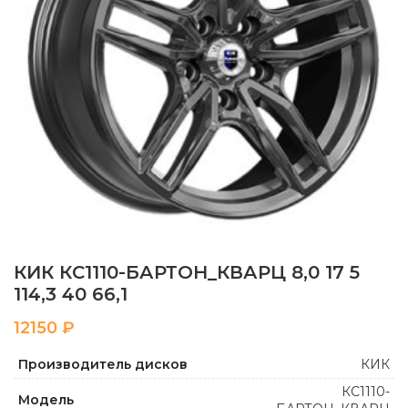
КИК КС1110-БАРТОН_КВАРЦ 8,0 17 5
114,3 40 66,1
₽
Производитель дисков
КИК
КС1110-
Модель