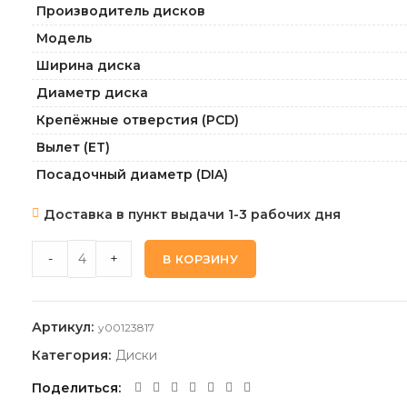
Производитель дисков
Модель
Ширина диска
Диаметр диска
Крепёжные отверстия (PCD)
Вылет (ET)
Посадочный диаметр (DIA)
Доставка в пункт выдачи 1-3 рабочих дня
KHOMEN_WHEELS KHW1713_F-SILVER 7,0 17 5 112 40 57,1
-
+
В КОРЗИНУ
Артикул:
y00123817
Категория:
Диски
Поделиться