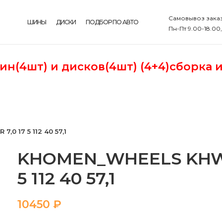
Самовывоз заказ
ШИНЫ
ДИСКИ
ПОДБОР ПО АВТО
Пн-Пт 9.00-18.00
шин(4шт)
и дисков(4шт) (4+4)сборка 
0 17 5 112 40 57,1
KHOMEN_WHEELS KHW17
5 112 40 57,1
₽