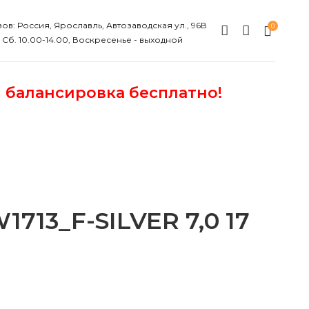
ов: Россия, Ярославль, Автозаводская ул., 96В
0
, Сб. 10.00-14.00, Воскресенье - выходной
и балансировка бесплатно!
13_F-SILVER 7,0 17